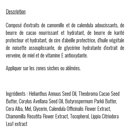
Description
Composé d'extraits de camomille et de calendula adoucissants, de
beurre de cacao nourrissant et hydratant, de beurre de karité
protecteur et hydratant, de cire d'abeille protectrice, d'huile végétale
de noisette assouplissante, de glycérine hydratante d'extrait de
verveine, de miel et de vitamine E antioxydante.
Appliquer sur les zones sèches ou abîmées.
Ingrédients : Helianthus Annuus Seed Oil, Theobroma Cacao Seed
Butter, Corylus Avellana Seed Oil, Butyrospermum Parkii Butter,
Cera Alba, Mel, Glycerin, Calendula Officinalis Flower Extract,
Chamomilla Recutita Flower Extract, Tocopherol, Lippia Citriodora
Leaf extract