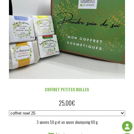
COFFRET PETITES BULLES
25,00
€
3 savons 50 g et un savon shampoing 60 g