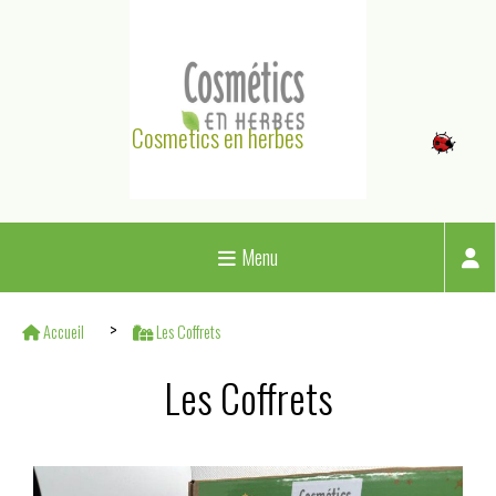
Panneau de gestion des cookies
Cosmetics en herbes
Menu
Accueil
Les Coffrets
Les Coffrets