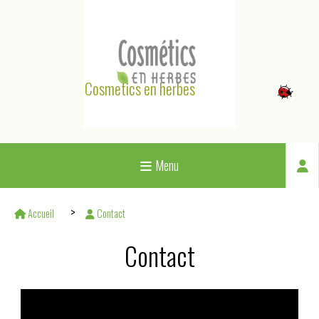
Panneau de gestion des cookies
Cosmetics en herbes
Menu
Accueil
Contact
Contact