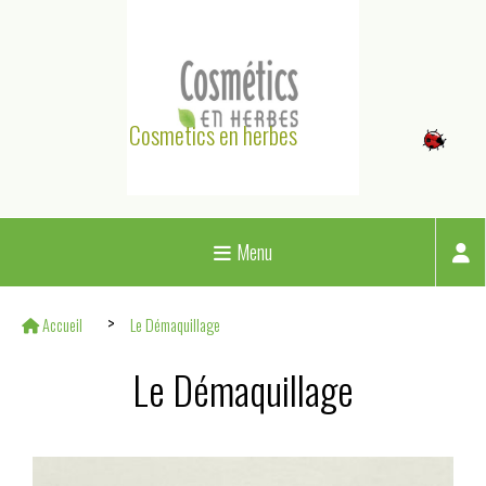
Panneau de gestion des cookies
Cosmetics en herbes
Menu
Accueil
Le Démaquillage
Le Démaquillage