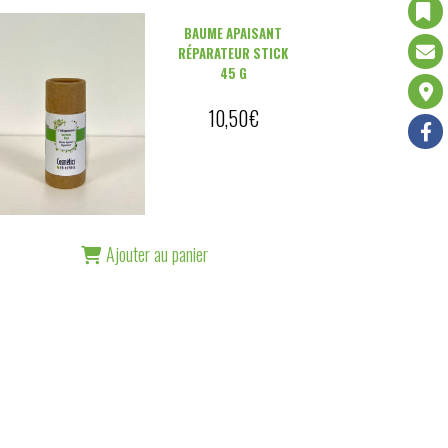
BAUME APAISANT
RÉPARATEUR STICK
45 G
10,50
€
Ajouter au panier