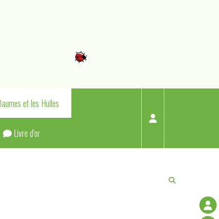
Baumes et les Huiles
Livre d'or