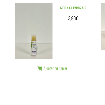
F
STICK À LÈVRES 5 G
3,90
€
Ajouter au panier