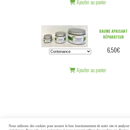
Ajouter au panier
BAUME APAISANT
RÉPARATEUR
6,50
€
Ajouter au panier
Nous utilisons des cookies pour assurer le bon fonctionnement de notre site et analyser n