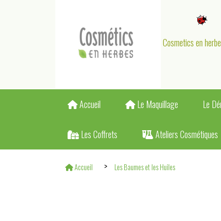
Panneau de gestion des cookies
Cosmetics en herb
Accueil
Le Maquillage
Le Dé
Les Coffrets
Ateliers Cosmétiques
Accueil
Les Baumes et les Huiles