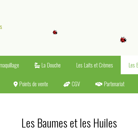
es
maquillage
La Douche
Les Laits et Crèmes
Les 
Points de vente
CGV
Partenariat
Les Baumes et les Huiles