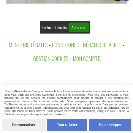
Autoriser
Facebook est désactivé.
MENTIONS LÉGALES
CONDITIONS GÉNÉRALES DE VENTE
GESTION COOKIES
MON COMPTE
Nous utilisons des cookies pour assurer le bon fonctionnement de notre site et analyser notre trafic et
pour vous offrir une meilleure expérience à des fins de statistiques. Pour cela, nos partenaires et nous
peuvent utiliser des cookies ou d'autres technologies pour stocker et accéder à des informations
personnelles comme votre visite sur notre site. Nous partageons également des informations sur
l'utilisation de notre site avec nos partenaires de médias sociaux, de publicité et d'analyse, qui peuvent
combiner celles-ci avec d'autres informations que vous leur avez fournies ou qu'ils ont collectées lors de
votre utilisation de leurs services. Vous pouvez retirer votre consentement, enregistré pour 6 mois, à
l'aide du lien en pied de page « Gestion Cookies ».
Personnaliser
Tout refuser
Tout accepter