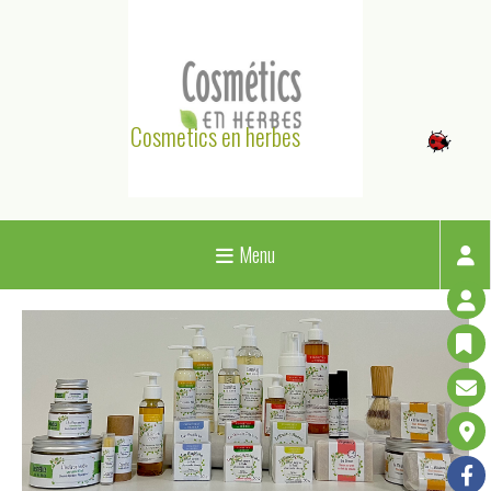
Panneau de gestion des cookies
Cosmetics en herbes
Menu