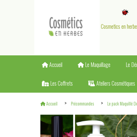
Panneau de gestion des cookies
Cosmetics en herb
Accueil
Le Maquillage
Le Dé
Les Coffrets
Ateliers Cosmétiques
Accueil
Précommandes
Le pack Maquillé D