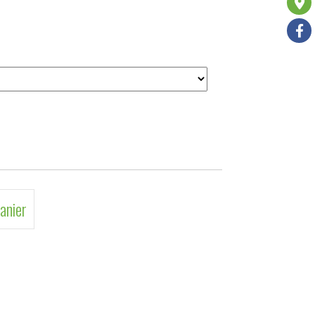
anier