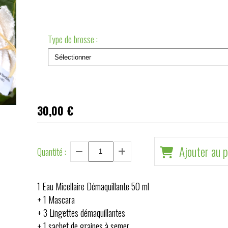
Type de brosse :
30,00
€
Ajouter au p
Quantité :
1 Eau Micellaire Démaquillante 50 ml
+ 1 Mascara
+ 3 Lingettes démaquillantes
+ 1 sachet de graines à semer