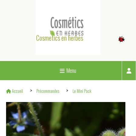
Panneau de gestion des cookies
Cosmetics en herbes
Menu
Accueil
Précommandes
Le Mini Pack