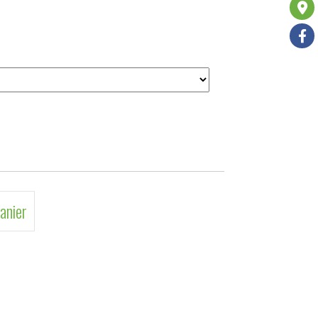
anier