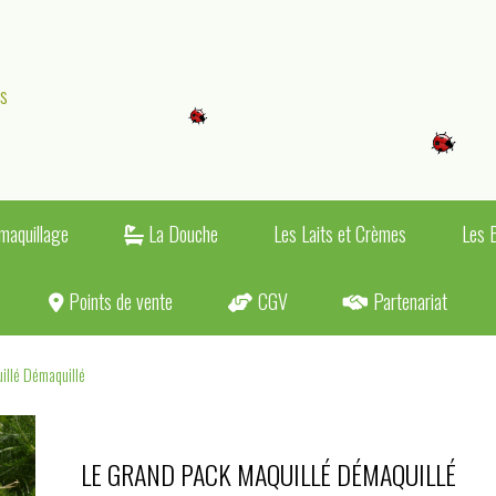
es
maquillage
La Douche
Les Laits et Crèmes
Les 
Points de vente
CGV
Partenariat
illé Démaquillé
LE GRAND PACK MAQUILLÉ DÉMAQUILLÉ