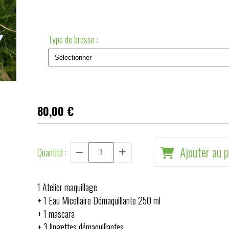
Type de brosse :
80,00
€
Ajouter au p
Quantité :
1 Atelier maquillage
+ 1 Eau Micellaire Démaquillante 250 ml
+ 1 mascara
+ 3 lingettes démaquillantes